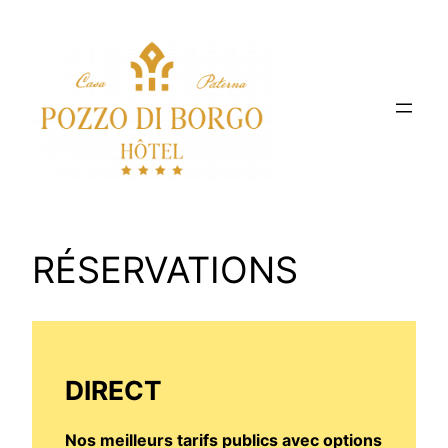
Skip
to
content
RÉSERVATIONS
DIRECT
Nos meilleurs tarifs publics avec options